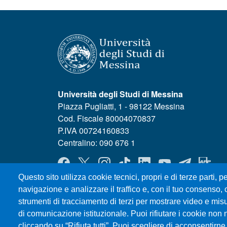
Università degli Studi di Messina
Piazza Pugliatti, 1 - 98122 Messina
Cod. Fiscale 80004070837
P.IVA 00724160833
Centralino: 090 676 1
MENÙ SOCIAL
Questo sito utilizza cookie tecnici, propri e di terze parti, pe
navigazione e analizzare il traffico e, con il tuo consenso, c
strumenti di tracciamento di terzi per mostrare video e misura
di comunicazione istituzionale. Puoi rifiutare i cookie non 
cliccando su “Rifiuta tutti”. Puoi scegliere di acconsentirne 