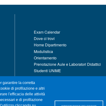
MENÙ FOOTER 1
Exam Calendar
Dove ci trovi
Home Dipartimento
Modulistica
Orientamento
Prenotazione Aule e Laboratori Didattici
Studenti UNIME
r garantire la corretta
ookie di profilazione e altri
re l'efficacia delle attività
necessari e di profilazione
l’utilizzo cliccando su