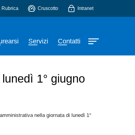
chnologies
io
Rubrica
Cruscotto
Intranet
urearsi
Servizi
Contatti
 lunedì 1° giugno
amministrativa nella giornata di lunedì 1°