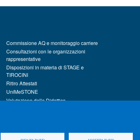
MENÙ FOOTER 2
Commissione AQ e monitoraggio carriere
Consultazioni con le organizzazioni
rappresentative
Disposizioni in materia di STAGE e
TIROCINI
Ritiro Attestati
UniMeSTONE
Valutazione della Didattica