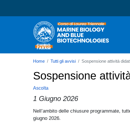
Corso di laurea in Marin
Home
Tutti gli avvisi
Sospensione attività didat
Sospensione attività
Ascolta
1 Giugno 2026
Paragrafo
Nell’ambito delle chiusure programmate, tutte 
giugno 2026.